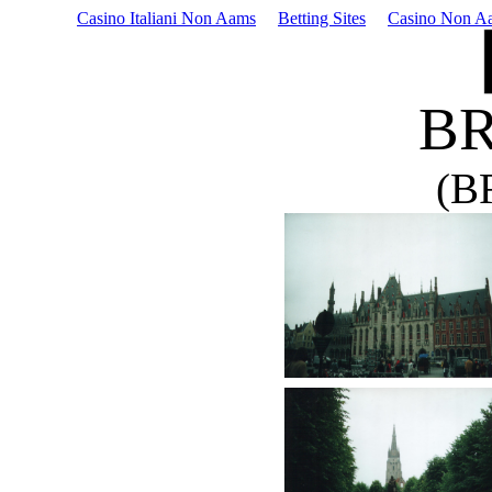
Casino Italiani Non Aams
Betting Sites
Casino Non Aa
B
(B