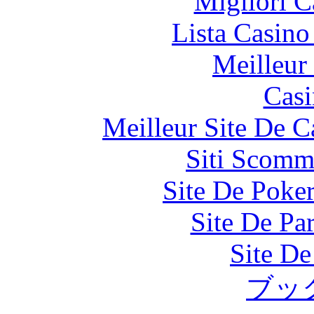
Migliori 
Lista Casin
Meilleur
Casi
Meilleur Site De 
Siti Scomm
Site De Poke
Site De Par
Site De
ブッ