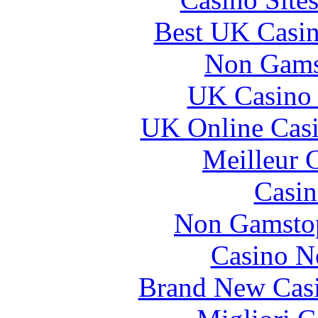
Best UK Casi
Non Gams
UK Casino
UK Online Cas
Meilleur 
Casin
Non Gamstop
Casino N
Brand New Cas