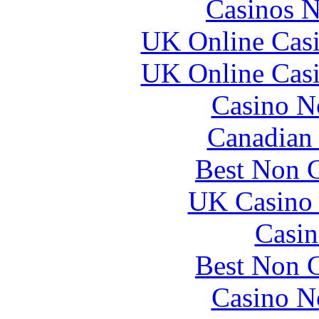
Casinos 
UK Online Cas
UK Online Cas
Casino N
Canadian 
Best Non 
UK Casino
Casin
Best Non 
Casino N