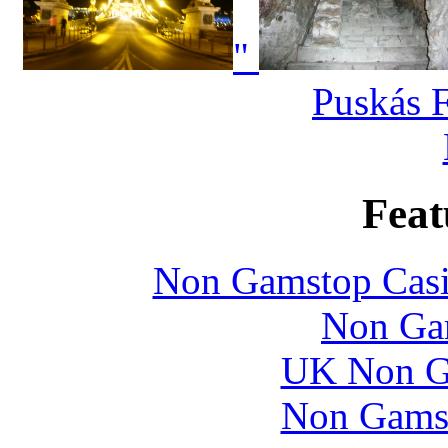
"
Puskás F
Feat
Non Gamstop Cas
Non Ga
UK Non G
Non Gams