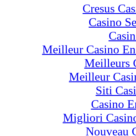
Cresus Cas
Casino S
Casin
Meilleur Casino En
Meilleurs 
Meilleur Casi
Siti Ca
Casino E
Migliori Casi
Nouveau C