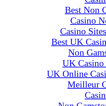
Best Non 
Casino N
Casino Site
Best UK Casi
Non Gams
UK Casino
UK Online Cas
Meilleur 
Casin
Non Gamstop