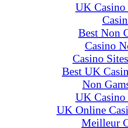
UK Casino
Casin
Best Non 
Casino N
Casino Site
Best UK Casi
Non Gams
UK Casino
UK Online Cas
Meilleur 