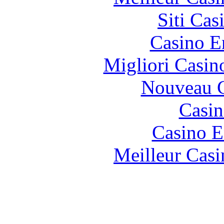
Siti Ca
Casino E
Migliori Casi
Nouveau C
Casin
Casino E
Meilleur Casi