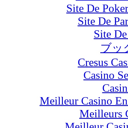
Site De Poke
Site De Par
Site De
ブッ
Cresus Cas
Casino S
Casin
Meilleur Casino En
Meilleurs 
Meilleur Casi