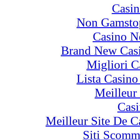
Casin
Non Gamstop
Casino N
Brand New Cas
Migliori 
Lista Casin
Meilleur
Casi
Meilleur Site De 
Siti Scomm