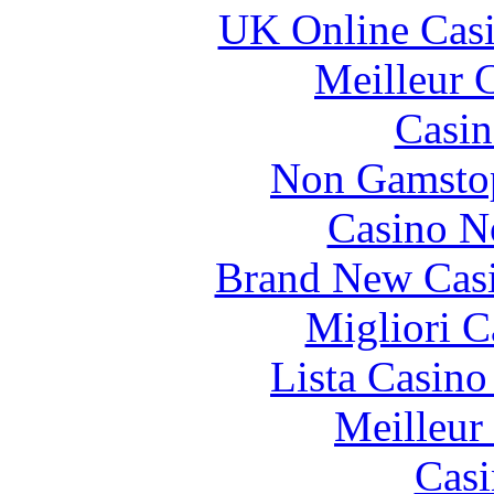
UK Online Cas
Meilleur 
Casin
Non Gamstop
Casino N
Brand New Cas
Migliori 
Lista Casin
Meilleur
Casi