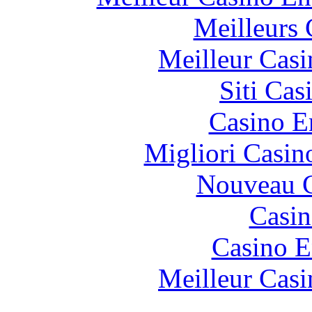
Meilleurs 
Meilleur Casi
Siti Ca
Casino E
Migliori Casi
Nouveau C
Casin
Casino E
Meilleur Casi