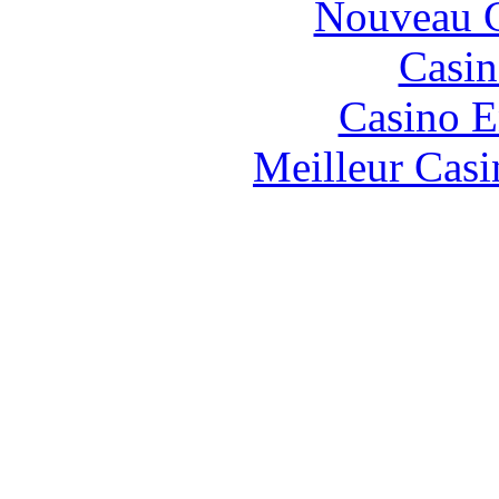
Nouveau C
Casin
Casino E
Meilleur Casi