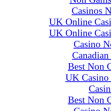
Casinos 
UK Online Cas
UK Online Cas
Casino N
Canadian 
Best Non 
UK Casino
Casin
Best Non 
Casino N