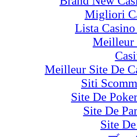
Brand New Cas
Migliori 
Lista Casin
Meilleur
Casi
Meilleur Site De 
Siti Scomm
Site De Poke
Site De Par
Site De