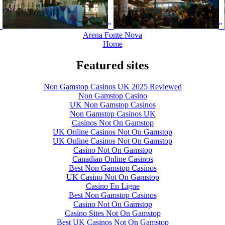
"
"
"
Arena Fonte Nova
Home
Featured sites
Non Gamstop Casinos UK 2025 Reviewed
Non Gamstop Casino
UK Non Gamstop Casinos
Non Gamstop Casinos UK
Casinos Not On Gamstop
UK Online Casinos Not On Gamstop
UK Online Casinos Not On Gamstop
Casino Not On Gamstop
Canadian Online Casinos
Best Non Gamstop Casinos
UK Casino Not On Gamstop
Casino En Ligne
Best Non Gamstop Casinos
Casino Not On Gamstop
Casino Sites Not On Gamstop
Best UK Casinos Not On Gamstop