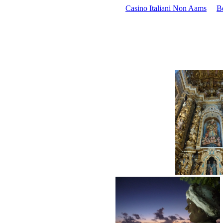
Casino Italiani Non Aams
Be