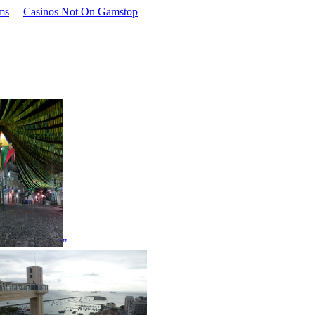
ms
Casinos Not On Gamstop
"